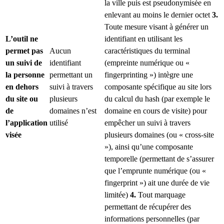
la ville puis est pseudonymisée en
enlevant au moins le dernier octet
3.
Toute mesure visant à générer un
L’outil ne
identifiant en utilisant les
permet pas
Aucun
caractéristiques du terminal
un suivi de
identifiant
(empreinte numérique ou «
la personne
permettant un
fingerprinting ») intègre une
en dehors
suivi à travers
composante spécifique au site lors
du site ou
plusieurs
du calcul du hash (par exemple le
de
domaines n’est
domaine en cours de visite) pour
l’application
utilisé
empêcher un suivi à travers
visée
plusieurs domaines (ou « cross-site
»), ainsi qu’une composante
temporelle (permettant de s’assurer
que l’emprunte numérique (ou «
fingerprint ») ait une durée de vie
limitée)
4.
Tout marquage
permettant de récupérer des
informations personnelles (par