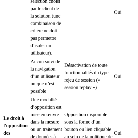
sélection choisi
par le client de
Oui
la solution (une
combinaison de
critère ne doit
pas permettre
d’isoler un
utilisateur).
Aucun suivi de
Désactivation de toute
la navigation
fonctionnalités du type
d’un utilisateur
Oui
rejeu de session («
unique n’est
session replay »)
possible
Une modalité
d’opposition est
mise en œuvre
Opposition disponible
Le droit à
dans la mesure
sous la forme d’un
l’opposition
ou un traitement
bouton ou lien cliquable
des
Oui
de données à
au sein de la politique de