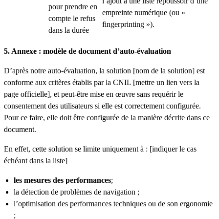
l’ajout à une liste repoussoir d’une
pour prendre en
empreinte numérique (ou «
compte le refus
fingerprinting »).
dans la durée
5. Annexe : modèle de document d’auto-évaluation
D’après notre auto-évaluation, la solution [nom de la solution] est
conforme aux critères établis par la CNIL [mettre un lien vers la
page officielle], et peut-être mise en œuvre sans requérir le
consentement des utilisateurs si elle est correctement configurée.
Pour ce faire, elle doit être configurée de la manière décrite dans ce
document.
En effet, cette solution se limite uniquement à : [indiquer le cas
échéant dans la liste]
les mesures des performances
;
la détection de problèmes de navigation ;
l’optimisation des performances techniques ou de son ergonomie
;