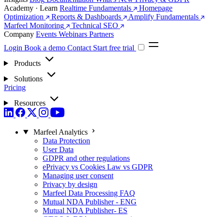
Academy · Learn
Realtime Fundamentals
Homepage
Optimization
Reports & Dashboards
Amplify Fundamentals
Marfeel Monitoring
Technical SEO
Company
Events
Webinars
Partners
Login
Book a demo
Contact
Start free trial
Products
Solutions
Pricing
Resources
Marfeel Analytics
Data Protection
User Data
GDPR and other regulations
ePrivacy vs Cookies Law vs GDPR
Managing user consent
Privacy by design
Marfeel Data Processing FAQ
Mutual NDA Publisher - ENG
Mutual NDA Publisher- ES