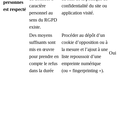
personnes
caractère
confidentialité du site ou
est respecté
personnel au
application visité.
sens du RGPD
existe.
Des moyens
Procéder au dépôt d’un
suffisants sont
cookie d’opposition ou à
mis en œuvre
la mesure et l’ajout à une
Oui
pour prendre en
liste repoussoir d’une
compte le refus
empreinte numérique
dans la durée
(ou « fingerprinting »).