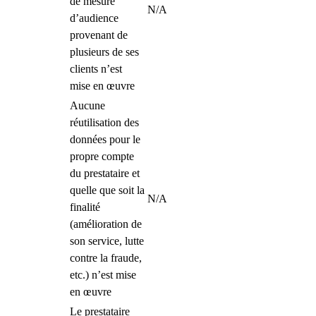
de mesure
N/A
d’audience
provenant de
plusieurs de ses
clients n’est
mise en œuvre
Aucune
réutilisation des
données pour le
propre compte
du prestataire et
quelle que soit la
N/A
finalité
(amélioration de
son service, lutte
contre la fraude,
etc.) n’est mise
en œuvre
Le prestataire