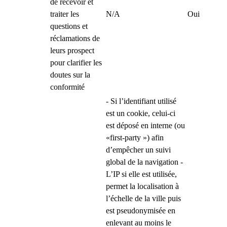
de recevoir et
traiter les
N/A
Oui
questions et
réclamations de
leurs prospect
pour clarifier les
doutes sur la
conformité
- Si l’identifiant utilisé
est un cookie, celui-ci
est déposé en interne (ou
«first-party ») afin
d’empêcher un suivi
global de la navigation -
L’IP si elle est utilisée,
permet la localisation à
l’échelle de la ville puis
est pseudonymisée en
enlevant au moins le