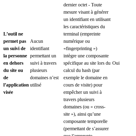
dernier octet - Toute
mesure visant à générer
un identifiant en utilisant
les caractéristiques du
L’outil ne
terminal (empreinte
permet pas
Aucun
numérique ou
un suivi de
identifiant
«fingerprinting »)
la personne
permettant un
intègre une composante
en dehors
suivi à travers
spécifique au site lors du
Oui
du site ou
plusieurs
calcul du hash (par
de
domaines n’est
exemple le domaine en
l’application
utilisé
cours de visite) pour
visée
empêcher un suivi à
travers plusieurs
domaines (ou « cross-
site »), ainsi qu’une
composante temporelle
(permettant de s’assurer
que l’emprunte