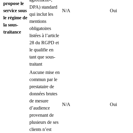
propose le
DPA) standard
service sous
N/A
Oui
qui inclut les
le régime de
mentions
la sous-
obligatoires
traitance
listées à l’article
28 du RGPD et
le qualifie en
tant que sous-
traitant
Aucune mise en
commun par le
prestataire de
données brutes
de mesure
N/A
Oui
d’audience
provenant de
plusieurs de ses
clients n’est