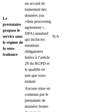
un accord de
traitement des
données (ou
Le
«data processing
prestataire
agreement »,
propose le
DPA) standard
service sous
N/A
qui inclut les
le régime de
mentions
la sous-
obligatoires
traitance
listées à l’article
28 du RGPD et
le qualifie en
tant que sous-
traitant
Aucune mise en
commun par le
prestataire de
données brutes