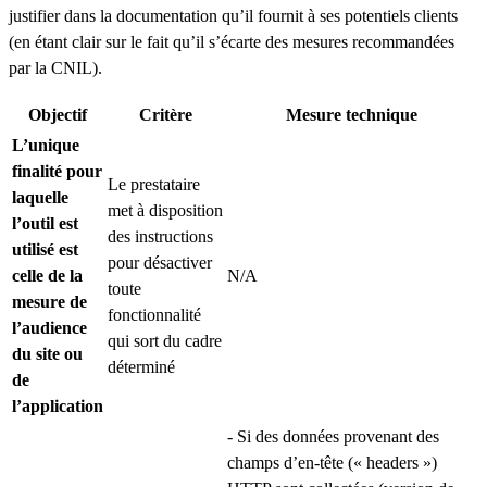
justifier dans la documentation qu’il fournit à ses potentiels clients
(en étant clair sur le fait qu’il s’écarte des mesures recommandées
par la CNIL).
Objectif
Critère
Mesure technique
L’unique
finalité pour
Le prestataire
laquelle
met à disposition
l’outil est
des instructions
utilisé est
pour désactiver
celle de la
N/A
toute
mesure de
fonctionnalité
l’audience
qui sort du cadre
du site ou
déterminé
de
l’application
- Si des données provenant des
champs d’en-tête (« headers »)